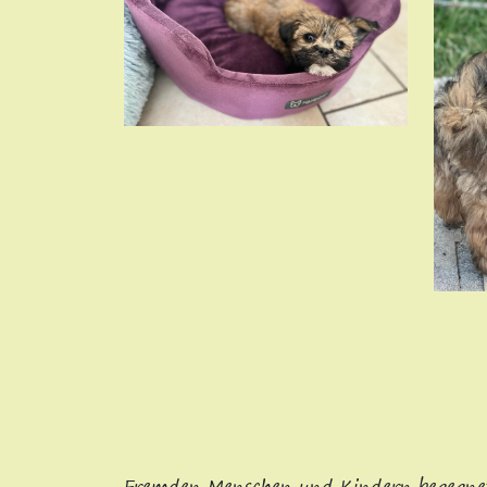
Fremden Menschen und Kindern begegnet e