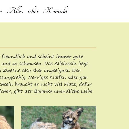
e
Alles über
Kontakt
ts freundlich und scheint immer gute
 und zu schmusen. Das Alleinsein liegt
a Zwetna also eher ungeeignet. Der
ssungsfähig. Nerviges Kläffen oder gar
sein braucht er nicht viel Platz, dafür
cher, gibt der Bolonka unendliche Liebe