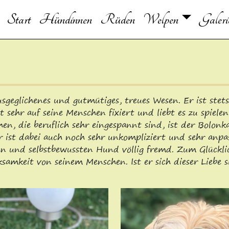
Start
Hündinnen
Rüden
Welpen
Galeri
ausgeglichenes und gutmütiges, treues Wesen. Er ist ste
sehr auf seine Menschen fixiert und liebt es zu spielen
n, die beruflich sehr eingespannt sind, ist der Bolonk
er ist dabei auch noch sehr unkompliziert und sehr anpa
en und selbstbewussten Hund völlig fremd. Zum Glücklich
mkeit von seinem Menschen. Ist er sich dieser Liebe si