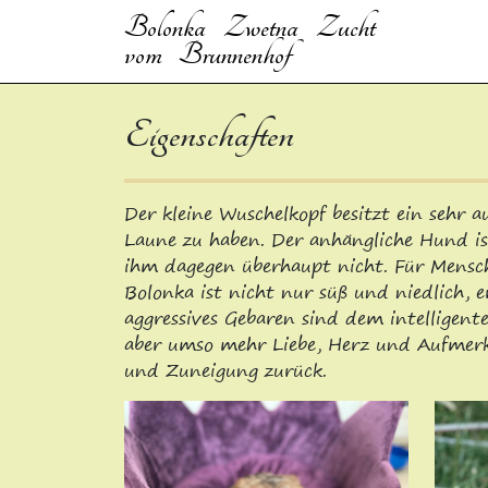
Bolonka Zwetna Zucht
vom Brunnenhof
Eigenschaften
Der kleine Wuschelkopf besitzt ein sehr 
Laune zu haben. Der anhängliche Hund ist 
ihm dagegen überhaupt nicht. Für Mensche
Bolonka ist nicht nur süß und niedlich, 
aggressives Gebaren sind dem intelligent
aber umso mehr Liebe, Herz und Aufmerksa
und Zuneigung zurück.