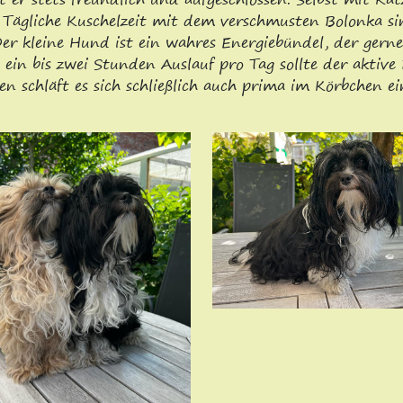
. Tägliche Kuschelzeit mit dem verschmusten Bolonka si
Der kleine Hund ist ein wahres Energiebündel, der gern
ein bis zwei Stunden Auslauf pro Tag sollte der akti
 schläft es sich schließlich auch prima im Körbchen e