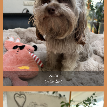
Nala
(Hündin)