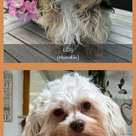
Lilly
(Hündin)