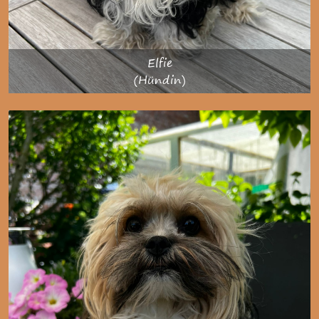
Elfie
(Hündin)