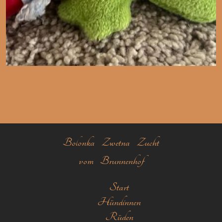
Bolonka Zwetna Zucht
vom Brunnenhof
Start
Hündinnen
Rüden