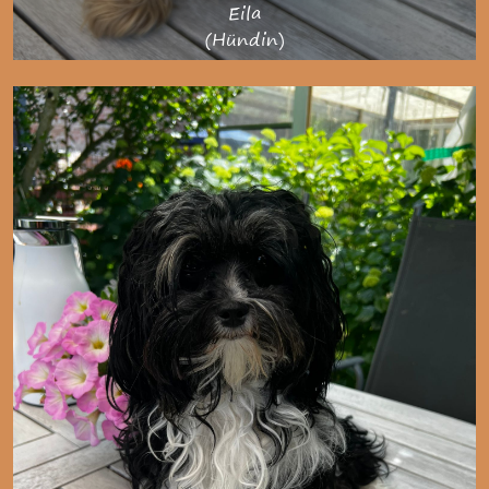
Eila
(Hündin)