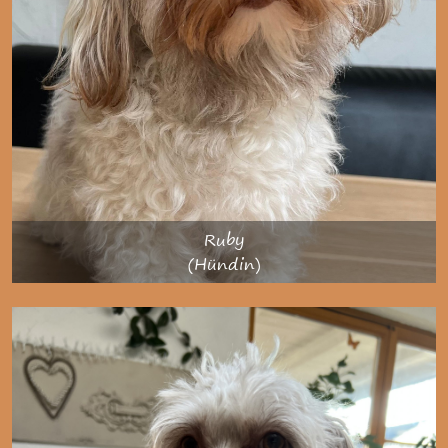
Ruby
(Hündin)