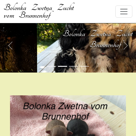
Bolonka Zwetna Zucht
vom Brunnenhof
Bolonka Zwetna Zucht vom
Brunnenhof
Previous
Nex