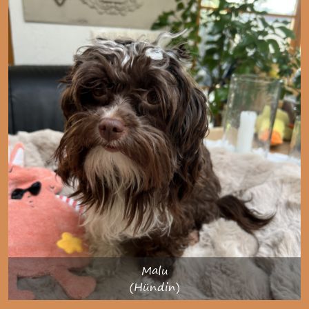
Malu
(Hündin)