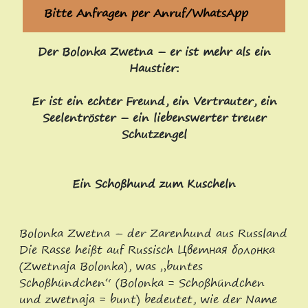
Bitte Anfragen per Anruf/WhatsApp
Der Bolonka Zwetna – er ist mehr als ein
Haustier:
Er ist ein echter Freund, ein Vertrauter, ein
Seelentröster – ein liebenswerter treuer
Schutzengel
Ein Schoßhund zum Kuscheln
Bolonka Zwetna – der Zarenhund aus Russland
Die Rasse heißt auf Russisch Цветная болонка
(Zwetnaja Bolonka), was „buntes
Schoßhündchen“ (Bolonka = Schoßhündchen
und zwetnaja = bunt) bedeutet, wie der Name