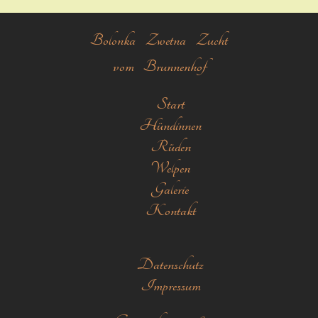
Bolonka Zwetna Zucht
vom Brunnenhof
Start
Hündinnen
Rüden
Welpen
Galerie
Kontakt
Datenschutz
Impressum