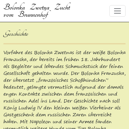
Bolonka Zwetna Zucht
vom Brunnenhof
Geschichte
Vorfahre des Bolonka Zwetnas ist der weiße Bolonka
Franzuska, der bereits im frühen 18. Jahrhundert
als Begleiter und lebendes Schmuckstück der feinen
Gesellschaft gehalten wurde. Der Bolonka Franzuska,
der übersetzt „französisches Schoßhündchen“
bedeutet, gelangte vermutlich aufgrund der damals
engen Kontakte zwischen dem französischen und
russischen Adel ins Land. Der Geschichte nach soll
König Ludwig IV den kleinen weißen Vierbeiner als
Gastgeschenk dem russischen Zaren überreicht
haben. Mit Napoleon und seiner Armee fanden
vermutlich weitere Hunde vom Typ Bolonka