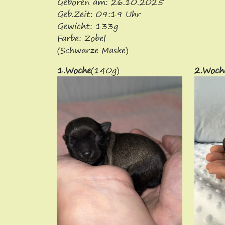
Geboren am: 26.10.2025
Geb.Zeit: 09:19 Uhr
Gewicht: 133g
Farbe: Zobel
(Schwarze Maske)
1.Woche
(140g)
2.Woch