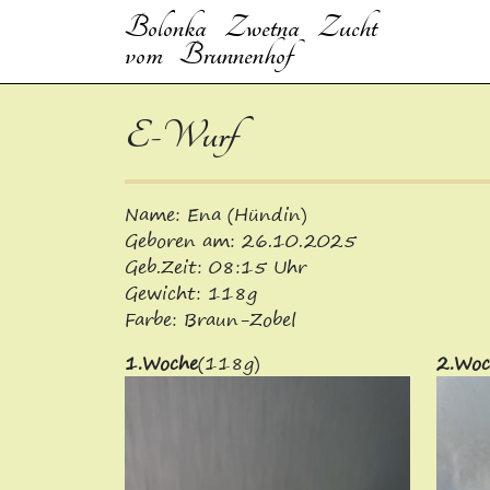
Bolonka Zwetna Zucht
vom Brunnenhof
E-Wurf
Name: Ena (Hündin)
Geboren am: 26.10.2025
Geb.Zeit: 08:15 Uhr
Gewicht: 118g
Farbe: Braun-Zobel
1.Woche
(118g)
2.Woc