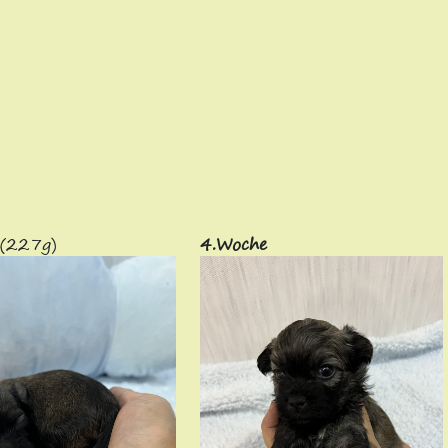
(227g)
4.Woche