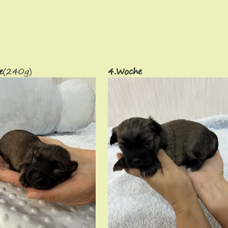
e
(240g)
4.Woche