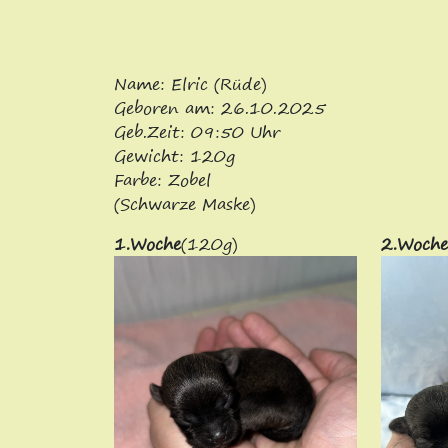
Name: Elric (Rüde)
Geboren am: 26.10.2025
Geb.Zeit: 09:50 Uhr
Gewicht: 120g
Farbe: Zobel
(Schwarze Maske)
1.Woche
(120g)
2.Woche