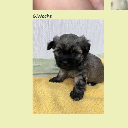
6.Woche