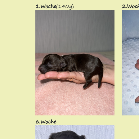
1.Woche
(140g)
2.Woc
6.Woche