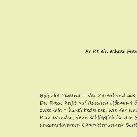
Er ist ein echter Fre
Bolonka Zwetna – der Zarenhund aus 
Die Rasse heißt auf Russisch Цветная
zwetnaja = bunt) bedeutet, wie der Nam
Kein Wunder, denn schließlich ist der 
unkomplizierten Charakter seinen Besitz