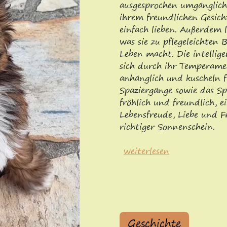
ausgesprochen umgänglich 
ihrem freundlichen Gesi
einfach lieben. Außerdem 
was sie zu pflegeleichten 
Leben macht. Die intellig
sich durch ihr Temperame
anhänglich und kuscheln fü
Spaziergänge sowie das Spi
fröhlich und freundlich, ei
Lebensfreude, Liebe und F
richtiger Sonnenschein.
weiterlesen
Geschichte