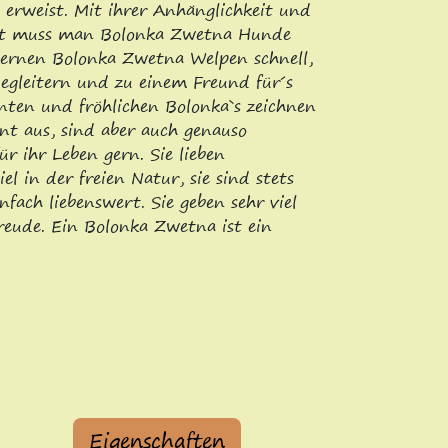
erweist. Mit ihrer Anhänglichkeit und
cht muss man Bolonka Zwetna Hunde
lernen Bolonka Zwetna Welpen schnell,
Begleitern und zu einem Freund für´s
enten und fröhlichen Bolonka`s zeichnen
nt aus, sind aber auch genauso
r ihr Leben gern. Sie lieben
el in der freien Natur, sie sind stets
nfach liebenswert. Sie geben sehr viel
reude. Ein Bolonka Zwetna ist ein
Eigenschaften