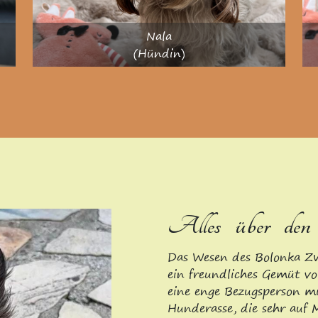
Nala
(Hündin)
Alles über den
Das Wesen des Bolonka Zw
ein freundliches Gemüt vo
eine enge Bezugsperson mit
Hunderasse, die sehr auf M