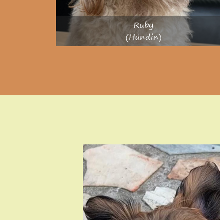
Ruby
(Hündin)