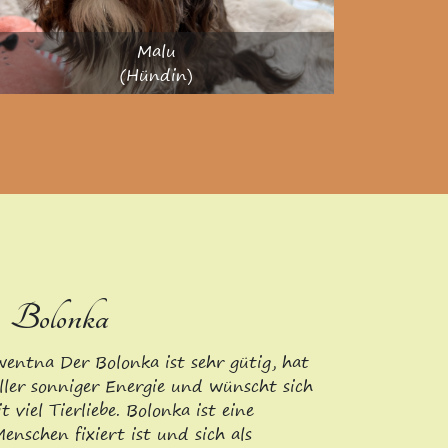
Malu
(Hündin)
 Bolonka
entna Der Bolonka ist sehr gütig, hat
ller sonniger Energie und wünscht sich
 viel Tierliebe. Bolonka ist eine
enschen fixiert ist und sich als