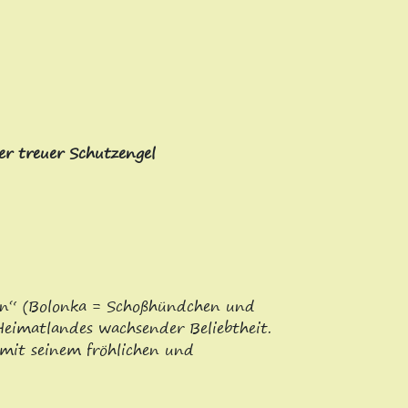
ter treuer Schutzengel
hen“ (Bolonka = Schoßhündchen und
 Heimatlandes wachsender Beliebtheit.
 mit seinem fröhlichen und