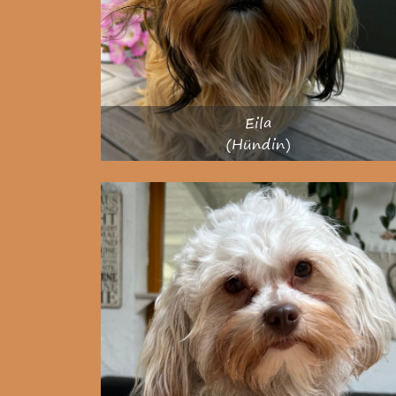
Eila
(Hündin)