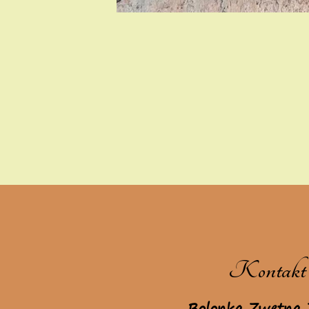
Kontakt
Bolonka Zwetna 